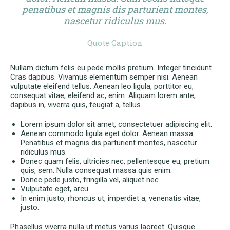
penatibus et magnis dis parturient montes,
nascetur ridiculus mus.
Quote Caption
Nullam dictum felis eu pede mollis pretium. Integer tincidunt.
Cras dapibus. Vivamus elementum semper nisi. Aenean
vulputate eleifend tellus. Aenean leo ligula, porttitor eu,
consequat vitae, eleifend ac, enim. Aliquam lorem ante,
dapibus in, viverra quis, feugiat a, tellus.
Lorem ipsum dolor sit amet, consectetuer adipiscing elit.
Aenean commodo ligula eget dolor.
Aenean massa
.
Penatibus et magnis dis parturient montes, nascetur
ridiculus mus.
Donec quam felis, ultricies nec, pellentesque eu, pretium
quis, sem. Nulla consequat massa quis enim.
Donec pede justo, fringilla vel, aliquet nec.
Vulputate eget, arcu.
In enim justo, rhoncus ut, imperdiet a, venenatis vitae,
justo.
Phasellus viverra nulla ut metus varius laoreet. Quisque