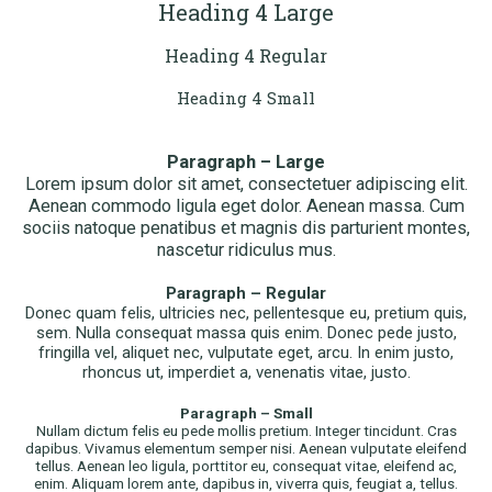
Heading 4 Large
Heading 4 Regular
Heading 4 Small
Paragraph – Large
Lorem ipsum dolor sit amet, consectetuer adipiscing elit.
Aenean commodo ligula eget dolor. Aenean massa. Cum
sociis natoque penatibus et magnis dis parturient montes,
nascetur ridiculus mus.
Paragraph – Regular
Donec quam felis, ultricies nec, pellentesque eu, pretium quis,
sem. Nulla consequat massa quis enim. Donec pede justo,
fringilla vel, aliquet nec, vulputate eget, arcu. In enim justo,
rhoncus ut, imperdiet a, venenatis vitae, justo.
Paragraph – Small
Nullam dictum felis eu pede mollis pretium. Integer tincidunt. Cras
dapibus. Vivamus elementum semper nisi. Aenean vulputate eleifend
tellus. Aenean leo ligula, porttitor eu, consequat vitae, eleifend ac,
enim. Aliquam lorem ante, dapibus in, viverra quis, feugiat a, tellus.