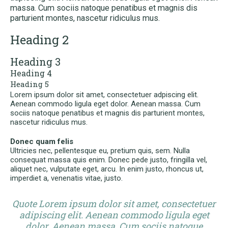
massa. Cum sociis natoque penatibus et magnis dis
parturient montes, nascetur ridiculus mus.
Heading 2
Heading 3
Heading 4
Heading 5
Lorem ipsum dolor sit amet, consectetuer adpiscing elit.
Aenean commodo ligula eget dolor. Aenean massa. Cum
sociis natoque penatibus et magnis dis parturient montes,
nascetur ridiculus mus.
Donec quam felis
Ultricies nec, pellentesque eu, pretium quis, sem. Nulla
consequat massa quis enim. Donec pede justo, fringilla vel,
aliquet nec, vulputate eget, arcu. In enim justo, rhoncus ut,
imperdiet a, venenatis vitae, justo.
Quote Lorem ipsum dolor sit amet, consectetuer
adipiscing elit. Aenean commodo ligula eget
dolor. Aenean massa. Cum sociis natoque