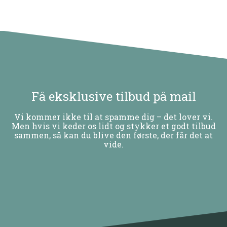
Få eksklusive tilbud på mail
Vi kommer ikke til at spamme dig – det lover vi.
Men hvis vi keder os lidt og stykker et godt tilbud
sammen, så kan du blive den første, der får det at
vide.