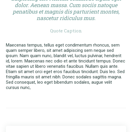
dolor. Aenean massa. Cum sociis natoque
penatibus et magnis dis parturient montes,
nascetur ridiculus mus.
Quote Caption
Maecenas tempus, tellus eget condimentum rhoncus, sem
quam semper libero, sit amet adipiscing sem neque sed
ipsum. Nam quam nunc, blandit vel, luctus pulvinar, hendrerit
id, lorem. Maecenas nec odio et ante tincidunt tempus. Donec
vitae sapien ut libero venenatis faucibus. Nullam quis ante.
Etiam sit amet orci eget eros faucibus tincidunt. Duis leo. Sed
fringilla mauris sit amet nibh. Donec sodales sagittis magna.
Sed consequat, leo eget bibendum sodales, augue velit
cursus nunc,