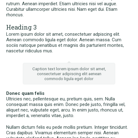
rutrum. Aenean imperdiet. Etiam ultricies nisi vel augue.
Curabitur ullamcorper ultricies nisi. Nam eget dui. Etiam
rhoncus.
Heading 3
Lorem ipsum dolor sit amet, consectetuer adpiscing elit.
Aenean commodo ligula eget dolor. Aenean massa. Cum
sociis natoque penatibus et magnis dis parturient montes,
nascetur ridiculus mus.
Caption text lorem ipsum dolor sit amet,
consectetuer adipiscing elit aenean
commodo ligula eget dolor
Donec quam felis
Ultricies nec, pellentesque eu, pretium quis, sem. Nulla
consequat massa quis enim. Donec pede justo, fringilla vel,
aliquet nec, vulputate eget, arcu. In enim justo, rhoncus ut,
imperdiet a, venenatis vitae, justo.
Nullam dictum felis eu pede mollis pretium. Integer tincidunt.
Cras dapibus. Vivamus elementum semper nisi. Aenean