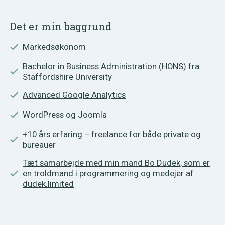
Det er min baggrund
Markedsøkonom
Bachelor in Business Administration (HONS) fra
Staffordshire University
Advanced Google Analytics
WordPress og Joomla
+10 års erfaring – freelance for både private og
bureauer
Tæt samarbejde med min mand Bo Dudek, som er
en troldmand i programmering og medejer af
dudek.limited