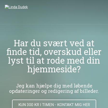
LUK
SØG
Har du svært ved at
finde tid, overskud eller
lyst til at rode med din
hjemmeside?
Jeg kan hjælpe dig med løbende
opdateringer og redigering af billeder.
KUN 300 KR I TIMEN - KONTAKT MIG HER