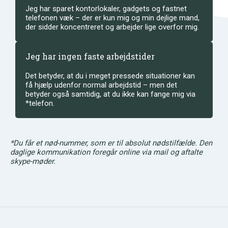
Jeg har sparet kontorlokaler, gadgets og fastnet
telefonen væk – der er kun mig og min dejlige mand,
der sidder koncentreret og arbejder lige overfor mig.
Jeg har ingen faste arbejdstider
Det betyder, at du i meget pressede situationer kan
få hjælp udenfor normal arbejdstid – men det
betyder også samtidig, at du ikke kan fange mig via
*telefon.
*Du får et nød-nummer, som er til absolut nødstilfælde. Den
daglige kommunikation foregår online via mail og aftalte
skype-møder.