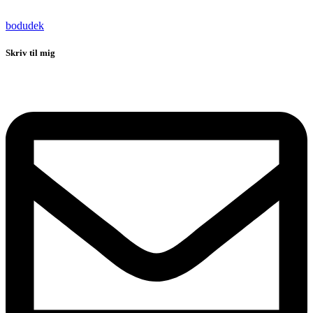
bodudek
Skriv til mig