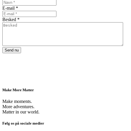
E-mail
*
Besked
*
Send nu
Make More Matter
Make moments.
More adventures.
Matter in our world.
Følg os på sociale medier