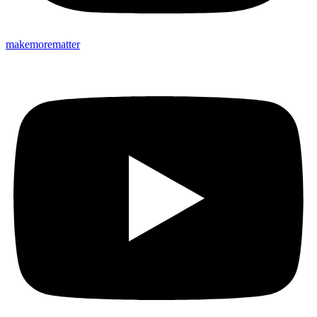
makemorematter