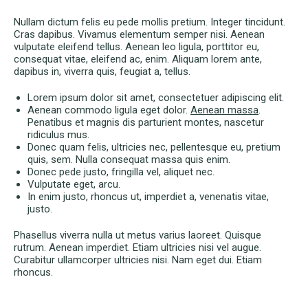
Nullam dictum felis eu pede mollis pretium. Integer tincidunt.
Cras dapibus. Vivamus elementum semper nisi. Aenean
vulputate eleifend tellus. Aenean leo ligula, porttitor eu,
consequat vitae, eleifend ac, enim. Aliquam lorem ante,
dapibus in, viverra quis, feugiat a, tellus.
Lorem ipsum dolor sit amet, consectetuer adipiscing elit.
Aenean commodo ligula eget dolor.
Aenean massa
.
Penatibus et magnis dis parturient montes, nascetur
ridiculus mus.
Donec quam felis, ultricies nec, pellentesque eu, pretium
quis, sem. Nulla consequat massa quis enim.
Donec pede justo, fringilla vel, aliquet nec.
Vulputate eget, arcu.
In enim justo, rhoncus ut, imperdiet a, venenatis vitae,
justo.
Phasellus viverra nulla ut metus varius laoreet. Quisque
rutrum. Aenean imperdiet. Etiam ultricies nisi vel augue.
Curabitur ullamcorper ultricies nisi. Nam eget dui. Etiam
rhoncus.