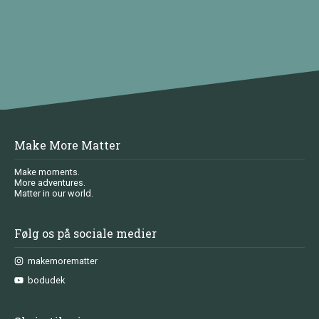
Make More Matter
Make moments.
More adventures.
Matter in our world.
Følg os på sociale medier
makemorematter
bodudek