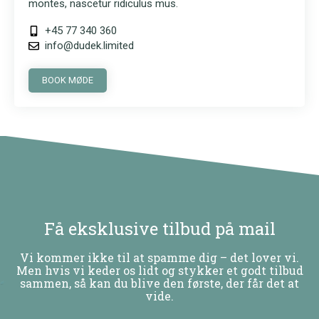
montes, nascetur ridiculus mus.
+45 77 340 360
info@dudek.limited
BOOK MØDE
Få eksklusive tilbud på mail
Vi kommer ikke til at spamme dig – det lover vi.
Men hvis vi keder os lidt og stykker et godt tilbud
sammen, så kan du blive den første, der får det at
vide.