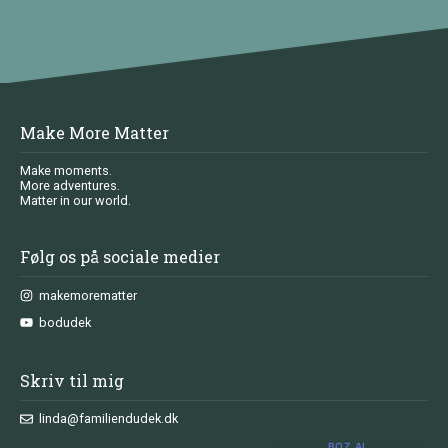
Make More Matter
Make moments.
More adventures.
Matter in our world.
Følg os på sociale medier
makemorematter
bodudek
Skriv til mig
linda@familiendudek.dk
BOZ.AI