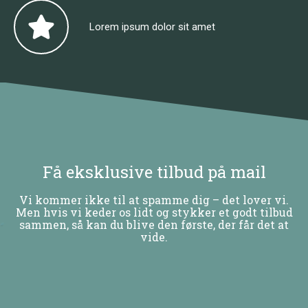
Lorem ipsum dolor sit amet
Få eksklusive tilbud på mail
Vi kommer ikke til at spamme dig – det lover vi.
Men hvis vi keder os lidt og stykker et godt tilbud
sammen, så kan du blive den første, der får det at
vide.